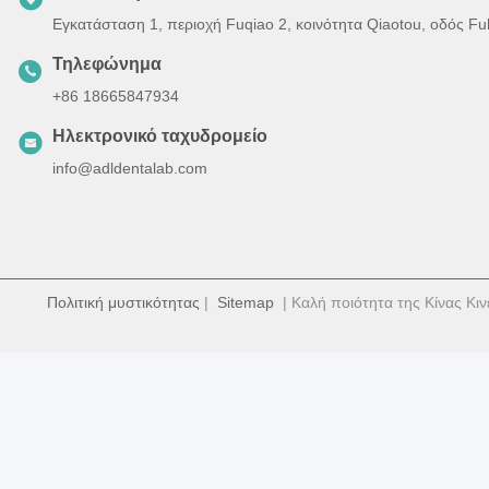
Εγκατάσταση 1, περιοχή Fuqiao 2, κοινότητα Qiaotou, οδός F
Τηλεφώνημα
+86 18665847934
Ηλεκτρονικό ταχυδρομείο
info@adldentalab.com
Πολιτική μυστικότητας
|
Sitemap
| Καλή ποιότητα της Κίνας Κιν