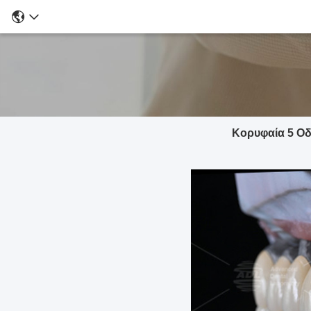
Κορυφαία 5 Οδ