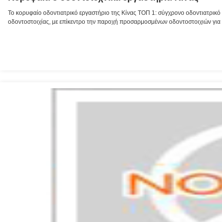
Το κορυφαίο οδοντιατρικό εργαστήριο της Κίνας ΤΟΠ 1: σύγχρονο οδοντιατρικό 
οδοντοστοιχίας, με επίκεντρο την παροχή προσαρμοσμένων οδοντοστοιχιών για 