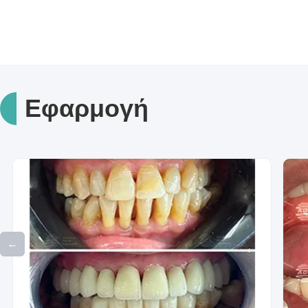
Εφαρμογή
←