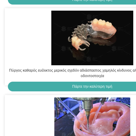
Πύργος καθαρός ευέλικτος μερικός σχεδόν αδιάσπαστος χαμηλός κίνδυνος α
οδοντοστοιχία
Πάρτε την καλύτερη τιμή