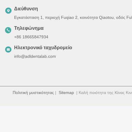
Διεύθυνση
Εγκατάσταση 1, περιοχή Fuqiao 2, κοινότητα Qiaotou, οδός F
Τηλεφώνημα
+86 18665847934
Ηλεκτρονικό ταχυδρομείο
info@adldentalab.com
Πολιτική μυστικότητας
|
Sitemap
| Καλή ποιότητα της Κίνας Κιν