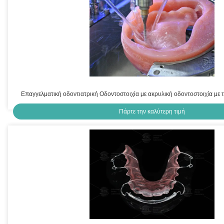
Επαγγελματική οδοντιατρική Οδοντοστοιχία με ακρυλική οδοντοστοιχία με
Πάρτε την καλύτερη τιμή