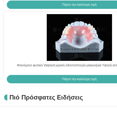
Πάρτε την καλύτερη τιμή
Φαινόμενο φυσικό Valplast μερική οδοντοστοιχία μακροζωία Υψηλή αν
Πάρτε την καλύτερη τιμή
Πιό Πρόσφατες Ειδήσεις