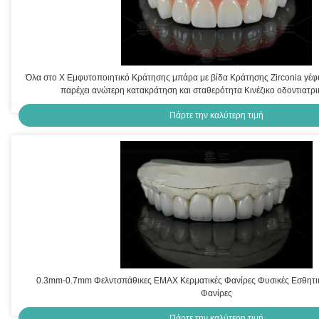
Όλα στο X Εμφυτοποιητικό Κράτησης μπάρα με βίδα Κράτησης Zirconia γέφ
παρέχει ανώτερη κατακράτηση και σταθερότητα Κινέζικο οδοντιατρ
Πάρτε την καλύτερη τιμή
0.3mm-0.7mm Φελντσπάθικες ΕΜΑΧ Κερματικές Φανίρες Φυσικές Εσθητι
Φανίρες
Πάρτε την καλύτερη τιμή