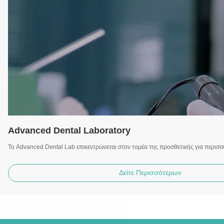
Advanced Dental Laboratory
Το Advanced Dental Lab επικεντρώνεται στον τομέα της προσθετικής για περισσ
Δείτε Περισσότερων