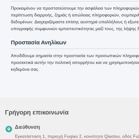
Προκειμένου να προστατεύσουμε την ασφάλεια των πληροφοριών
περίπτωση διαρροής, ζημιάς ή απώλειας πληροφοριών, συμπερι
δεδομένων. Διαχειριζόμαστε επίσης αυστηρά υπαλλήλους ή εξωτερ
υπογραφής συμφωνιών εμπιστευτικότητας μαζί τους, της λήψης δ
Προστασία Ανηλίκων
Αποδίδουμε σημασία στην προστασία των προσωπικών πληροφοριώ
προσεκτικά αυτήν την πολιτική απορρήτου και να χρησιμοποιήσει
κηδεμόνα σας.
Γρήγορη επικοινωνία
Διεύθυνση
Εγκατάσταση 1, περιοχή Fuqiao 2, κοινότητα Qiaotou, οδός F