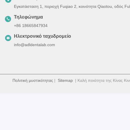
Εγκατάσταση 1, περιοχή Fuqiao 2, κοινότητα Qiaotou, οδός F
Τηλεφώνημα
+86 18665847934
Ηλεκτρονικό ταχυδρομείο
info@adldentalab.com
Πολιτική μυστικότητας
|
Sitemap
| Καλή ποιότητα της Κίνας Κιν