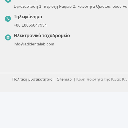
Εγκατάσταση 1, περιοχή Fuqiao 2, κοινότητα Qiaotou, οδός F
Τηλεφώνημα
+86 18665847934
Ηλεκτρονικό ταχυδρομείο
info@adldentalab.com
Πολιτική μυστικότητας
|
Sitemap
| Καλή ποιότητα της Κίνας Κιν