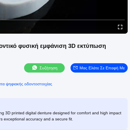
δοντικό φυσική εμφάνιση 3D εκτύπωση
Συζήτηση
Μας Ελάτε Σε Επαφή Με
τα ψηφιακής οδοντοστοιχίας
ing 3D printed digital denture designed for comfort and high impact
ers exceptional accuracy and a secure fit.