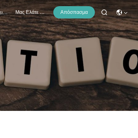
Μας Ελάτε Σε Επαφή Με
Απόσπασμα
Εκδηλώσεις