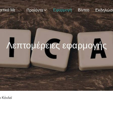
Σχετικά Με Εμάς
Εφαρμογή
Βίντεο
Προϊόντα
Λεπτομέρειες εφαρμογής
 Κόνλεϊ