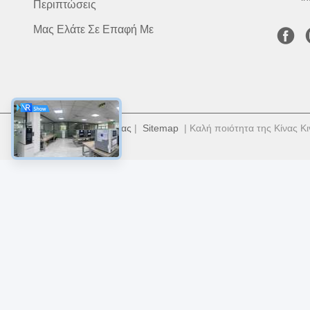
Περιπτώσεις
Μας Ελάτε Σε Επαφή Με
Πολιτική μυστικότητας
|
Sitemap
| Καλή ποιότητα της Κίνας Κι