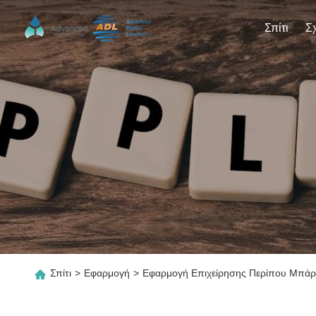
Σπίτι
Σπίτι
>
Εφαρμογή
>
Εφαρμογή Επιχείρησης Περίπου Μπάρι