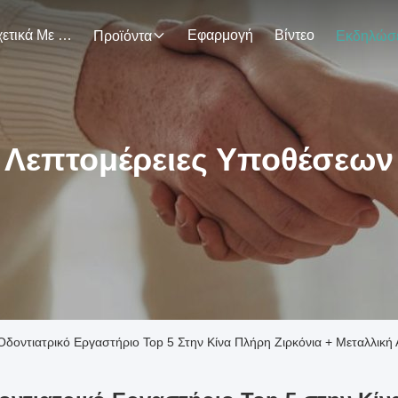
Σχετικά Με Εμάς
Εφαρμογή
Βίντεο
Προϊόντα
Λεπτομέρειες Υποθέσεων
Οδοντιατρικό Εργαστήριο Top 5 Στην Κίνα Πλήρη Ζιρκόνια + Μεταλλική