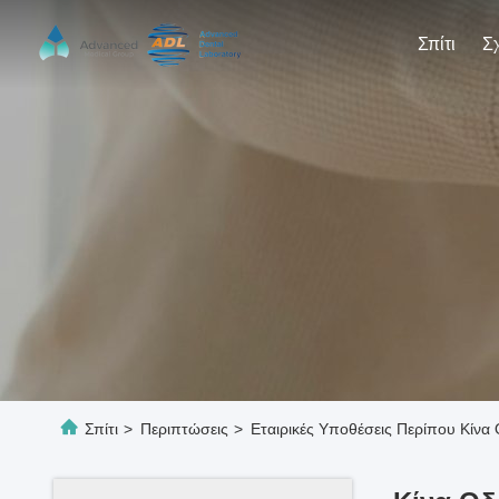
Σπίτι
Σπίτι
>
Περιπτώσεις
>
Εταιρικές Υποθέσεις Περίπου Κίνα 