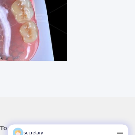
Το Δελτίο Ενημέρωσης
secretary