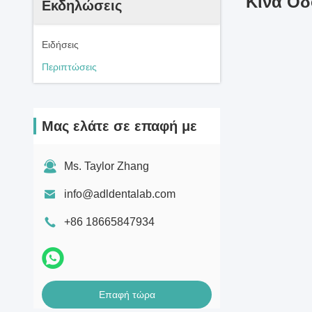
Κίνα Οδ
Εκδηλώσεις
Ειδήσεις
Περιπτώσεις
Μας ελάτε σε επαφή με
Ms. Taylor Zhang
info@adldentalab.com
+86 18665847934
Επαφή τώρα