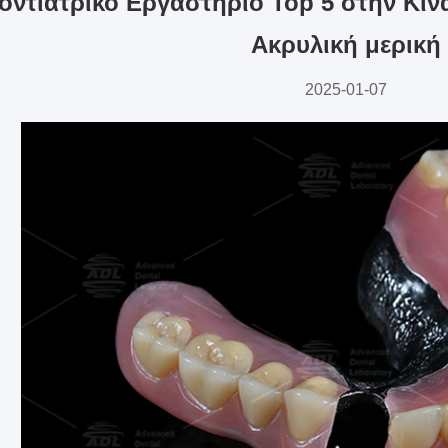
οντιατρικό Εργαστήριο Top 5 στην Κίν
Ακρυλική μερική
2025-01-07