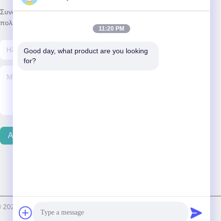
Συνδρομηθείτε στο ενημερωτικό μας δελτίο για εκπτώσεις και
πολλά άλλα.
11:20 PM
Good day, what product are you looking 
for?
Αποστολή Email
© 2024-2026 Advanced Dental Laboratory . Διατηρούνται όλα τα