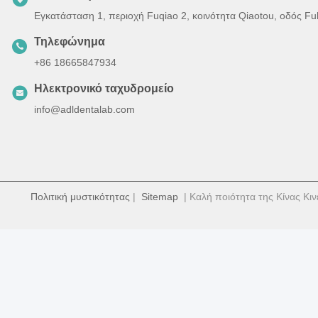
Εγκατάσταση 1, περιοχή Fuqiao 2, κοινότητα Qiaotou, οδός F
Τηλεφώνημα
+86 18665847934
Ηλεκτρονικό ταχυδρομείο
info@adldentalab.com
Πολιτική μυστικότητας
|
Sitemap
| Καλή ποιότητα της Κίνας Κιν