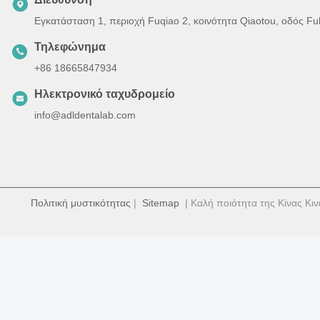
Εγκατάσταση 1, περιοχή Fuqiao 2, κοινότητα Qiaotou, οδός F
Τηλεφώνημα
+86 18665847934
Ηλεκτρονικό ταχυδρομείο
info@adldentalab.com
Πολιτική μυστικότητας
|
Sitemap
| Καλή ποιότητα της Κίνας Κιν