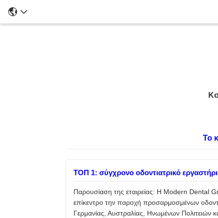
Κο
Το 
ΤΟΠ 1: σύγχρονο οδοντιατρικό εργαστήρ
Παρουσίαση της εταιρείας: Η Modern Dental Gr
επίκεντρο την παροχή προσαρμοσμένων οδοντο
Γερμανίας, Αυστραλίας, Ηνωμένων Πολιτειών κ