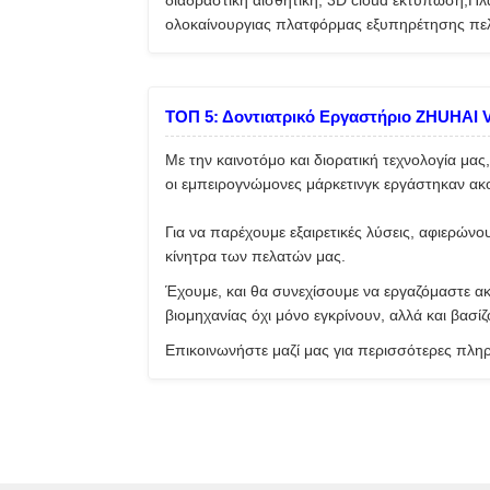
διαδραστική αισθητική, 3D cloud εκτύπωση,Πλα
ολοκαίνουργιας πλατφόρμας εξυπηρέτησης πελ
ΤΟΠ 5: Δοντιατρικό Εργαστήριο ZHUHAI
Με την καινοτόμο και διορατική τεχνολογία μα
οι εμπειρογνώμονες μάρκετινγκ εργάστηκαν ακ
Για να παρέχουμε εξαιρετικές λύσεις, αφιερώνο
κίνητρα των πελατών μας.
Έχουμε, και θα συνεχίσουμε να εργαζόμαστε ακ
βιομηχανίας όχι μόνο εγκρίνουν, αλλά και βασίζ
Επικοινωνήστε μαζί μας για περισσότερες πλη