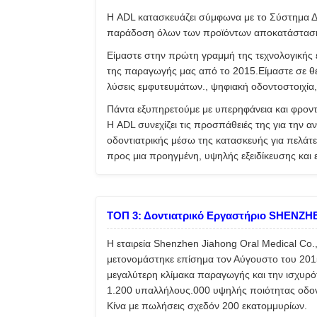
Η ADL κατασκευάζει σύμφωνα με το Σύστημα Δια
παράδοση όλων των προϊόντων αποκατάσταση
Είμαστε στην πρώτη γραμμή της τεχνολογική
της παραγωγής μας από το 2015.Είμαστε σε θ
λύσεις εμφυτευμάτων., ψηφιακή οδοντοστοιχία,
Πάντα εξυπηρετούμε με υπερηφάνεια και φροντ
Η ADL συνεχίζει τις προσπάθειές της για την 
οδοντιατρικής μέσω της κατασκευής για πελά
προς μια προηγμένη, υψηλής εξειδίκευσης και
ΤΟΠ 3: Δοντιατρικό Εργαστήριο SHENZH
Η εταιρεία Shenzhen Jiahong Oral Medical Co.
μετονομάστηκε επίσημα τον Αύγουστο του 2015
μεγαλύτερη κλίμακα παραγωγής και την ισχυρό
1.200 υπαλλήλους.000 υψηλής ποιότητας οδον
Κίνα με πωλήσεις σχεδόν 200 εκατομμυρίων.