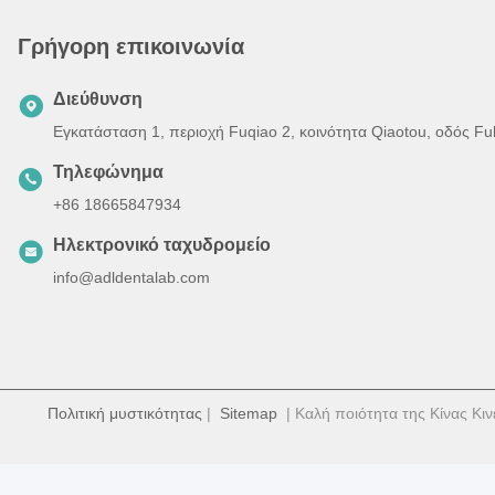
Γρήγορη επικοινωνία
Διεύθυνση
Εγκατάσταση 1, περιοχή Fuqiao 2, κοινότητα Qiaotou, οδός F
Τηλεφώνημα
+86 18665847934
Ηλεκτρονικό ταχυδρομείο
info@adldentalab.com
Πολιτική μυστικότητας
|
Sitemap
| Καλή ποιότητα της Κίνας Κιν