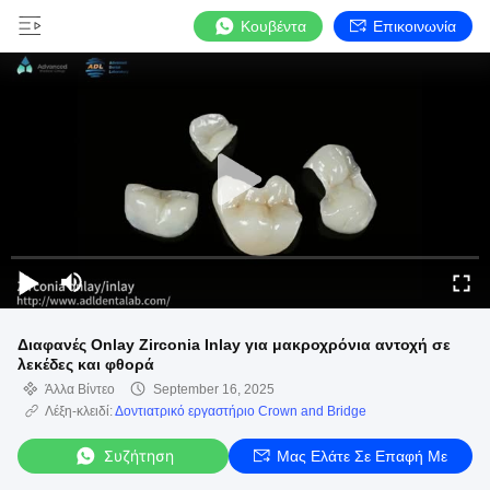
Κουβέντα
Επικοινωνία
Διαφανές Onlay Zirconia Inlay για μακροχρόνια αντοχή σε
λεκέδες και φθορά
Άλλα Βίντεο
September 16, 2025
Λέξη-κλειδί:
Δοντιατρικό εργαστήριο Crown and Bridge
Συζήτηση
Μας Ελάτε Σε Επαφή Με