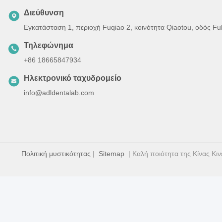
Διεύθυνση
Εγκατάσταση 1, περιοχή Fuqiao 2, κοινότητα Qiaotou, οδός F
Τηλεφώνημα
+86 18665847934
Ηλεκτρονικό ταχυδρομείο
info@adldentalab.com
Πολιτική μυστικότητας
|
Sitemap
| Καλή ποιότητα της Κίνας Κιν