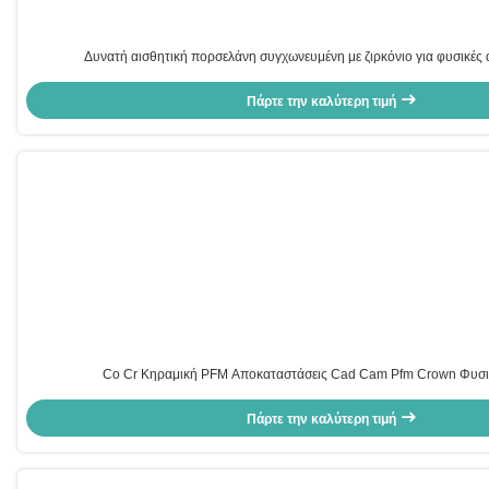
Δυνατή αισθητική πορσελάνη συγχωνευμένη με ζιρκόνιο για φυσικές
Πάρτε την καλύτερη τιμή
Co Cr Κηραμική PFM Αποκαταστάσεις Cad Cam Pfm Crown Φυσι
Πάρτε την καλύτερη τιμή