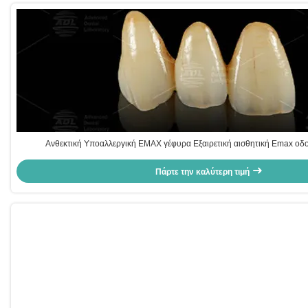
Ανθεκτική Υποαλλεργική EMAX γέφυρα Εξαιρετική αισθητική Emax οδο
Πάρτε την καλύτερη τιμή