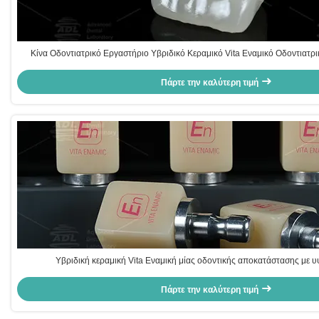
Κίνα Οδοντιατρικό Εργαστήριο Υβριδικό Κεραμικό Vita Εναμικό Οδοντιατρι
Επαναφορά Μίας Οδοντικής
Πάρτε την καλύτερη τιμή
Υβριδική κεραμική Vita Εναμική μίας οδοντικής αποκατάστασης με 
Πάρτε την καλύτερη τιμή