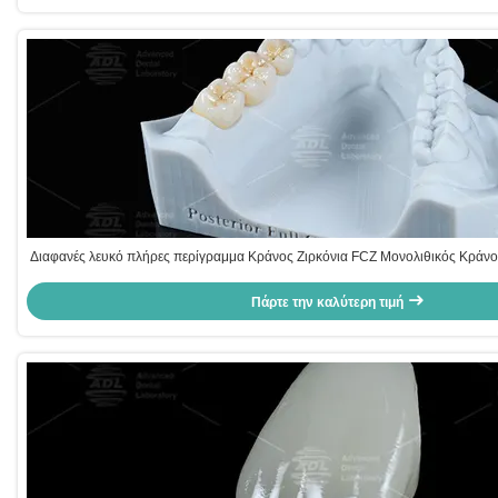
Διαφανές λευκό πλήρες περίγραμμα Κράνος Ζιρκόνια FCZ Μονολιθικός Κράνο
Πάρτε την καλύτερη τιμή