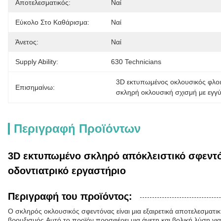
Αποτελεσματικός:
Ναί
Εύκολο Στο Καθάρισμα:
Ναί
Άνετος:
Ναί
Supply Ability:
630 Technicians
3D εκτυπωμένος οκλουσικός φλοι
Επισημαίνω:
σκληρή οκλουσική σχισμή με εγγ
Περιγραφή Προϊόντων
3D εκτυπωμένο σκληρό απόκλειστικό σφεντό
οδοντιατρικό εργαστήριο
Περιγραφή του προϊόντος:
Ο σκληρός οκλουσικός σφεντόνας είναι μια εξαιρετικά αποτελεσματι
βρουξισμός.Αυτό το προϊόν προσφέρει μια άνετη και βολική λύση γι