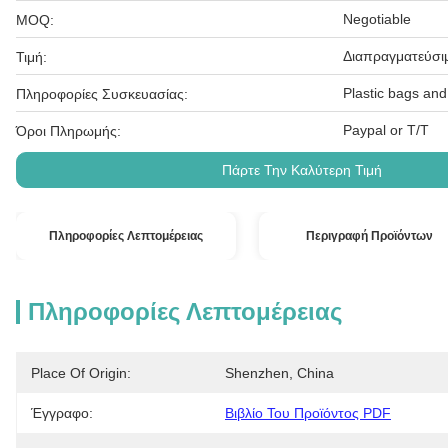
Negotiable
MOQ:
Διαπραγματεύσι
Τιμή:
Plastic bags and
Πληροφορίες Συσκευασίας:
Paypal or T/T
Όροι Πληρωμής:
Πάρτε Την Καλύτερη Τιμή
Πληροφορίες Λεπτομέρειας
Περιγραφή Προϊόντων
Πληροφορίες Λεπτομέρειας
Place Of Origin:
Shenzhen, China
Έγγραφο:
Βιβλίο Του Προϊόντος PDF