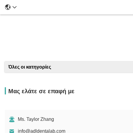
Λ
Όλες οι κατηγορίες
Μας ελάτε σε επαφή με
Ms. Taylor Zhang
info@adldentalab.com