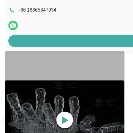
+86 18665847934