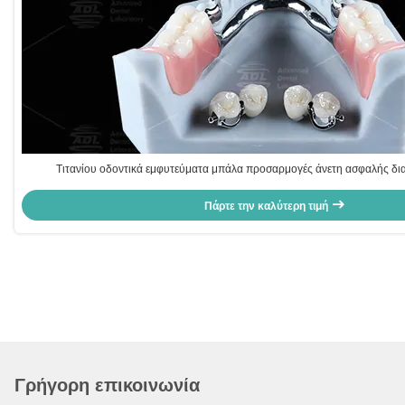
Τιτανίου οδοντικά εμφυτεύματα μπάλα προσαρμογές άνετη ασφαλής δι
οδοντοστοιχίας
Πάρτε την καλύτερη τιμή
Γρήγορη επικοινωνία