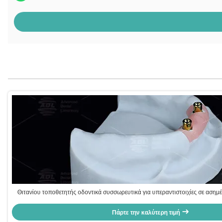
Θιτανίου τοποθετητής οδοντικά συσσωρευτικά για υπεραντιστοιχίες σε ασημέ
Πάρτε την καλύτερη τιμή