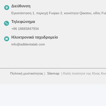
Διεύθυνση
Εγκατάσταση 1, περιοχή Fuqiao 2, κοινότητα Qiaotou, οδός F
Τηλεφώνημα
+86 18665847934
Ηλεκτρονικό ταχυδρομείο
info@adldentalab.com
Πολιτική μυστικότητας
|
Sitemap
| Καλή ποιότητα της Κίνας Κιν