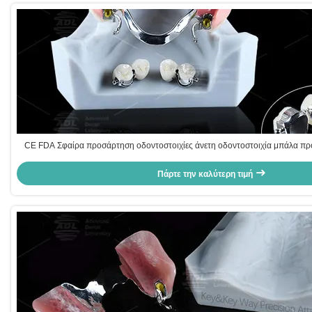
CE FDA Σφαίρα προσάρτηση οδοντοστοιχίες άνετη οδοντοστοιχία μπάλα π
Πάρτε την καλύτερη τιμή