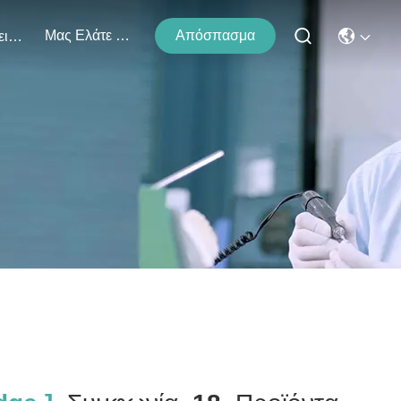
Μας Ελάτε Σε Επαφή Με
Απόσπασμα
Εκδηλώσεις