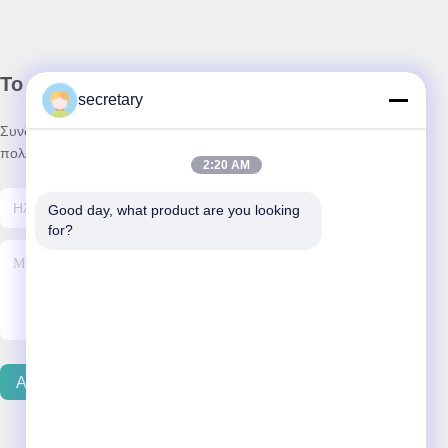
Το Δελτίο Ενημέρωσης
secretary
Συνδρομηθείτε στο ενημερωτικό μας δελτίο για εκπτώσεις και
πολλά άλλα.
2:20 AM
Good day, what product are you looking 
for?
Αποστολή Email