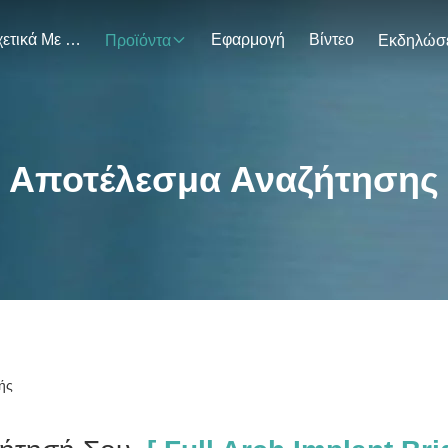
Σχετικά Με Εμάς
Εφαρμογή
Βίντεο
Προϊόντα
Αποτέλεσμα Αναζήτησης
ής