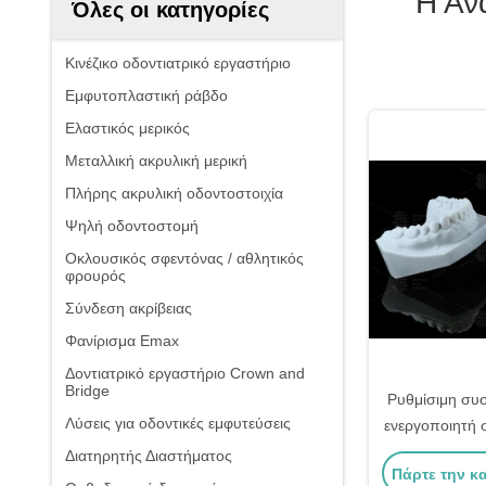
Η Αν
Όλες οι κατηγορίες
Κινέζικο οδοντιατρικό εργαστήριο
Εμφυτοπλαστική ράβδο
Ελαστικός μερικός
Μεταλλική ακρυλική μερική
Πλήρης ακρυλική οδοντοστοιχία
Ψηλή οδοντοστομή
Οκλουσικός σφεντόνας / αθλητικός
φρουρός
Σύνδεση ακρίβειας
Φανίρισμα Emax
Δοντιατρικό εργαστήριο Crown and
Bridge
Ρυθμίσιμη συσ
Λύσεις για οδοντικές εμφυτεύσεις
ενεργοποιητή 
Διατηρητής Διαστήματος
Πάρτε την κ