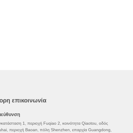
ορη επικοινωνία
ιεύθυνση
γκατάσταση 1, περιοχή Fuqiao 2, κοινότητα Qiaotou, οδός
uhai, περιοχή Baoan, πόλη Shenzhen, επαρχία Guangdong,