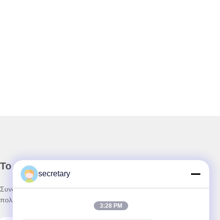
Το Δελτίο Ενημέρωσης
secretary
Συνδρομηθείτε στο ενημερωτικό μας δελτίο για εκπτώσεις και
πολλά άλλα.
3:28 PM