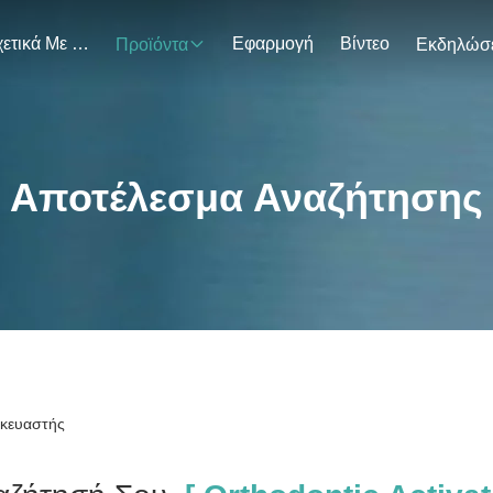
Σχετικά Με Εμάς
Εφαρμογή
Βίντεο
Προϊόντα
Αποτέλεσμα Αναζήτησης
σκευαστής