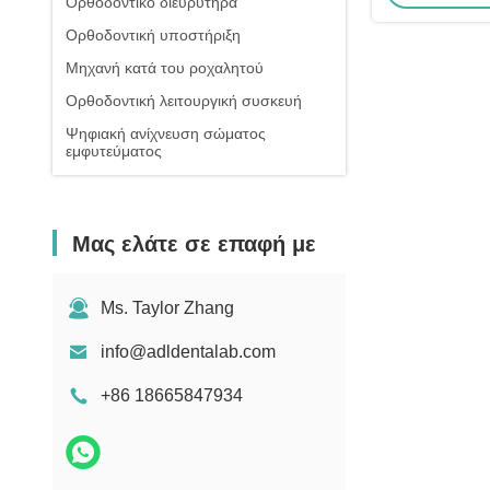
Ορθοδοντικό διευρυτήρα
Ορθοδοντική υποστήριξη
Μηχανή κατά του ροχαλητού
Ορθοδοντική λειτουργική συσκευή
Ψηφιακή ανίχνευση σώματος
εμφυτεύματος
Μας ελάτε σε επαφή με
Ms. Taylor Zhang
info@adldentalab.com
+86 18665847934