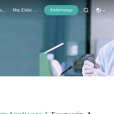
Μας Ελάτε Σε Επαφή Με
Απόσπασμα
Εκδηλώσεις