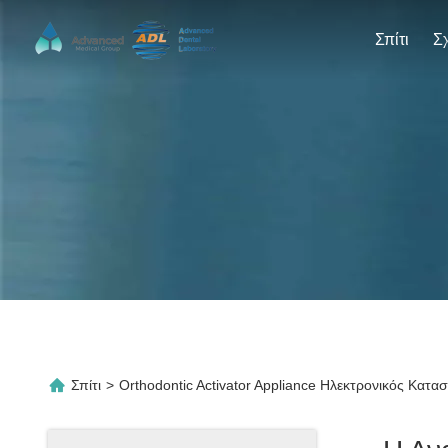
Σπίτι
Σπίτι
>
Orthodontic Activator Appliance Ηλεκτρονικός Κατα