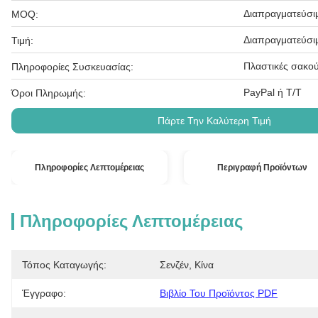
Διαπραγματεύσι
MOQ:
Διαπραγματεύσι
Τιμή:
Πλαστικές σακού
Πληροφορίες Συσκευασίας:
PayPal ή T/T
Όροι Πληρωμής:
Πάρτε Την Καλύτερη Τιμή
Πληροφορίες Λεπτομέρειας
Περιγραφή Προϊόντων
Πληροφορίες Λεπτομέρειας
Τόπος Καταγωγής:
Σενζέν, Κίνα
Έγγραφο:
Βιβλίο Του Προϊόντος PDF