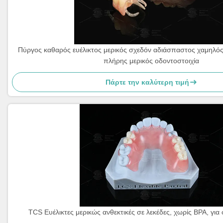
Πύργος καθαρός ευέλικτος μερικός σχεδόν αδιάσπαστος χαμηλός
πλήρης μερικός οδοντοστοιχία
Πάρτε την καλύτερη τιμή
TCS Ευέλικτες μερικώς ανθεκτικές σε λεκέδες, χωρίς BPA, για