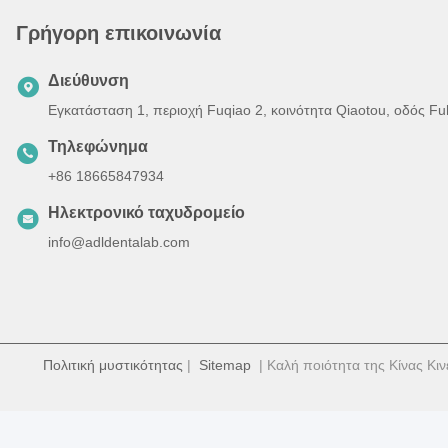
Γρήγορη επικοινωνία
Διεύθυνση
Εγκατάσταση 1, περιοχή Fuqiao 2, κοινότητα Qiaotou, οδός F
Τηλεφώνημα
+86 18665847934
Ηλεκτρονικό ταχυδρομείο
info@adldentalab.com
Πολιτική μυστικότητας
|
Sitemap
| Καλή ποιότητα της Κίνας Κιν