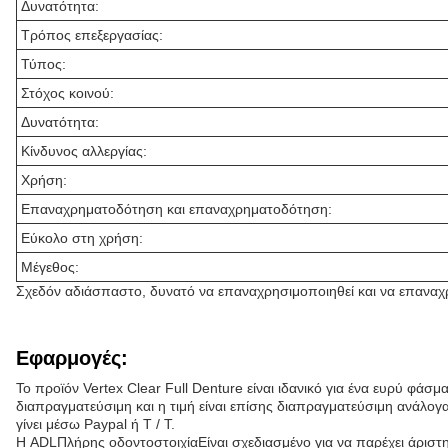
Δυνατότητα:
Τρόπος επεξεργασίας:
Τύπος:
Στόχος κοινού:
Δυνατότητα:
Κίνδυνος αλλεργίας:
Χρήση:
Επαναχρηματοδότηση και επαναχρηματοδότηση:
Εύκολο στη χρήση:
Μέγεθος:
Σχεδόν αδιάσπαστο, δυνατό να επαναχρησιμοποιηθεί και να επαναχρ
Εφαρμογές:
Το προϊόν Vertex Clear Full Denture είναι ιδανικό για ένα ευρύ φά
διαπραγματεύσιμη και η τιμή είναι επίσης διαπραγματεύσιμη ανάλογ
γίνει μέσω Paypal ή T / T.
Η ADL
Πλήρης οδοντοστοιχία
Είναι σχεδιασμένο για να παρέχει άριστ