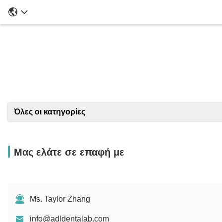
Λ
Όλες οι κατηγορίες
Μας ελάτε σε επαφή με
Ms. Taylor Zhang
info@adldentalab.com