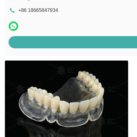
+86 18665847934