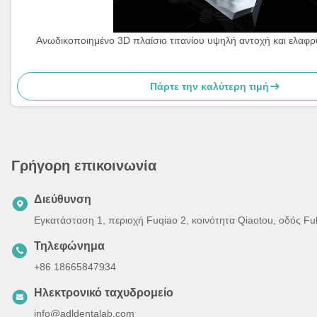
Ανωδικοποιημένο 3D πλαίσιο τιτανίου υψηλή αντοχή και ελαφρ
Πάρτε την καλύτερη τιμή
Γρήγορη επικοινωνία
Διεύθυνση
Εγκατάσταση 1, περιοχή Fuqiao 2, κοινότητα Qiaotou, οδός F
Τηλεφώνημα
+86 18665847934
Ηλεκτρονικό ταχυδρομείο
info@adldentalab.com