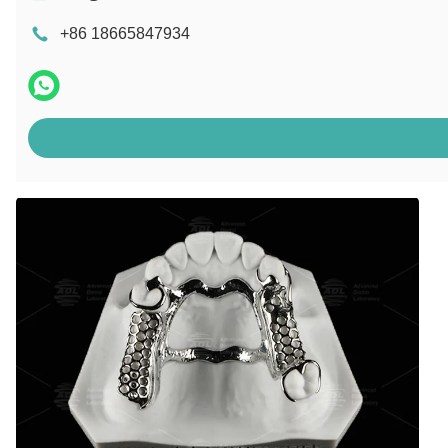
+86 18665847934