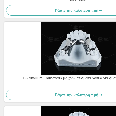
Πάρτε την καλύτερη τιμή
FDA Vitallium Framework με χρωματισμένα δόντια για φυσ
Πάρτε την καλύτερη τιμή