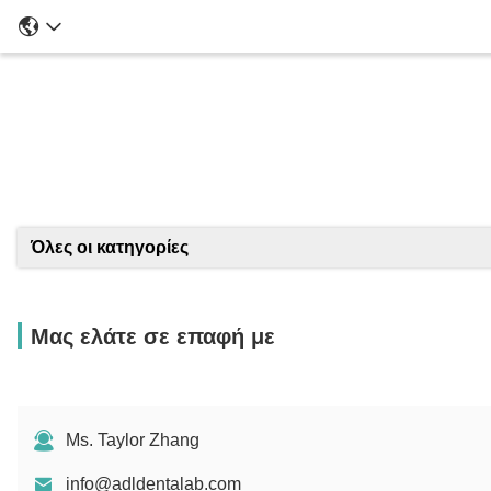
Λ
Όλες οι κατηγορίες
Μας ελάτε σε επαφή με
Ms. Taylor Zhang
info@adldentalab.com