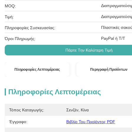
Διαπραγματεύσι
MOQ:
Διαπραγματεύσι
Τιμή:
Πλαστικές σακού
Πληροφορίες Συσκευασίας:
PayPal ή T/T
Όροι Πληρωμής:
Πάρτε Την Καλύτερη Τιμή
Πληροφορίες Λεπτομέρειας
Περιγραφή Προϊόντων
Πληροφορίες Λεπτομέρειας
Τόπος Καταγωγής:
Σενζέν, Κίνα
Έγγραφο:
Βιβλίο Του Προϊόντος PDF