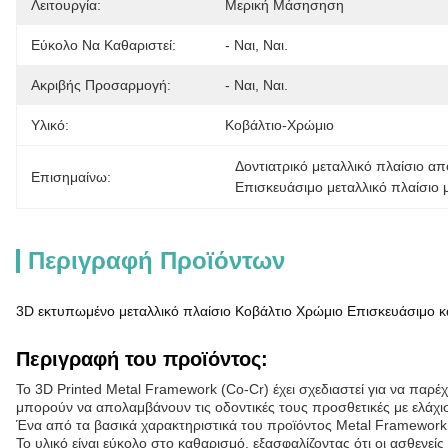
Λειτουργία:
Μερική Μάσησηση
Εύκολο Να Καθαριστεί:
- Ναι, Ναι.
Ακριβής Προσαρμογή:
- Ναι, Ναι.
Υλικό:
Κοβάλτιο-Χρώμιο
Δοντιατρικό μεταλλικό πλαίσιο 
Επισημαίνω:
Επισκευάσιμο μεταλλικό πλαίσιο 
Περιγραφή Προϊόντων
3D εκτυπωμένο μεταλλικό πλαίσιο Κοβάλτιο Χρώμιο Επισκευάσιμο κ
Περιγραφή του προϊόντος:
Το 3D Printed Metal Framework (Co-Cr) έχει σχεδιαστεί για να παρέ
μπορούν να απολαμβάνουν τις οδοντικές τους προσθετικές με ελάχι
Ένα από τα βασικά χαρακτηριστικά του προϊόντος Metal Framework 
Το υλικό είναι εύκολο στο καθαρισμό, εξασφαλίζοντας ότι οι ασθενε