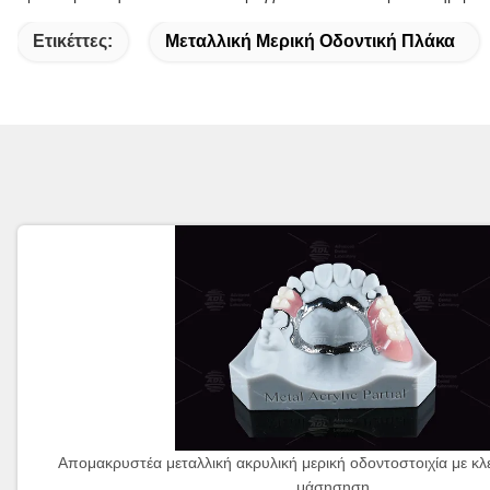
Ετικέττες:
Μεταλλική Μερική Οδοντική Πλάκα
Απομακρυστέα μεταλλική ακρυλική μερική οδοντοστοιχία με κλε
μάσησηση