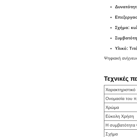
Δυνατότητ
Επεξεργασ
Σχήμα: κυ
Συμβατότη
Υλικό: Τιτ
Ψηφιακή ανίχνευ
Τεχνικές π
Χαρακτηριστικό
Ονομασία του π
Χρώμα
Εύκολη Χρήση
Η συμβατότητα
Σχήμα