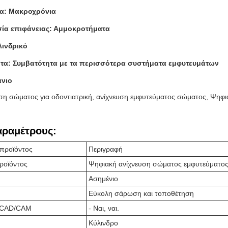
α: Μακροχρόνια
ία επιφάνειας: Αμμοκροτήματα
λινδρικό
τα: Συμβατότητα με τα περισσότερα συστήματα εμφυτευμάτων
άνιο
ση σώματος για οδοντιατρική, ανίχνευση εμφυτεύματος σώματος, Ψηφι
αραμέτρους:
 προϊόντος
Περιγραφή
ροϊόντος
Ψηφιακή ανίχνευση σώματος εμφυτεύματο
Ασημένιο
Εύκολη σάρωση και τοποθέτηση
 CAD/CAM
- Ναι, ναι.
Κύλινδρο