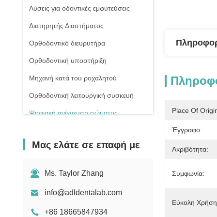
Λύσεις για οδοντικές εμφυτεύσεις
Διατηρητής Διαστήματος
Πληροφορ
Ορθοδοντικό διευρυτήρα
Ορθοδοντική υποστήριξη
Μηχανή κατά του ροχαλητού
Πληροφο
Ορθοδοντική λειτουργική συσκευή
Place Of Origi
Ψηφιακή ανίχνευση σώματος
εμφυτεύματος
Έγγραφο:
Μας ελάτε σε επαφή με
Ακριβότητα:
Ms. Taylor Zhang
Συμφωνία:
info@adldentalab.com
Εύκολη Χρήση
+86 18665847934