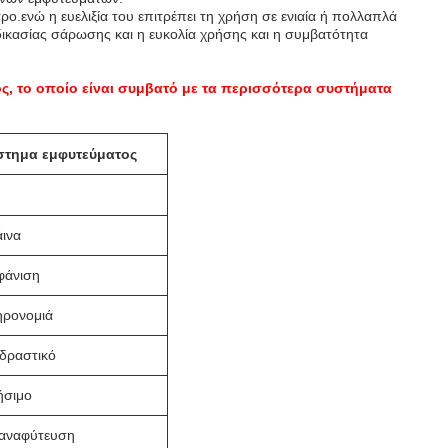
τρο.ενώ η ευελιξία του επιτρέπει τη χρήση σε ενιαία ή πολλαπλά
δικασίας σάρωσης και η ευκολία χρήσης και η συμβατότητα
ς, το οποίο είναι συμβατό με τα περισσότερα συστήματα
στημα εμφυτεύματος
ινα
φάνιση
ηρονομιά
δραστικό
ήσιμο
αναφύτευση