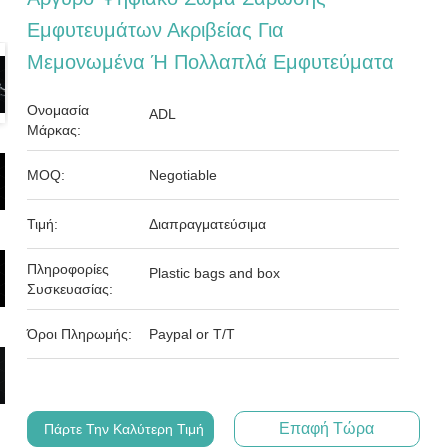
Εμφυτευμάτων Ακριβείας Για
Μεμονωμένα Ή Πολλαπλά Εμφυτεύματα
Ονομασία
ADL
Μάρκας:
MOQ:
Negotiable
Τιμή:
Διαπραγματεύσιμα
Πληροφορίες
Plastic bags and box
Συσκευασίας:
Όροι Πληρωμής:
Paypal or T/T
Επαφή Τώρα
Πάρτε Την Καλύτερη Τιμή