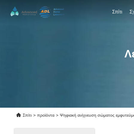
Σπίτι
Λ
Σπίτι
>
προϊόντα
>
Ψηφιακή ανίχνευση σώματος εμφυτεύμ