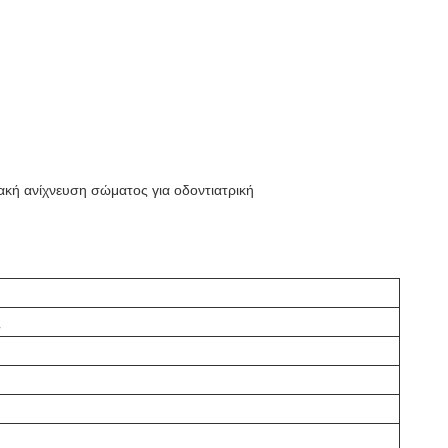
ακή ανίχνευση σώματος για οδοντιατρική
ς