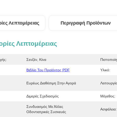
ίες Λεπτομέρειας
Περιγραφή Προϊόντων
ρίες Λεπτομέρειας
γής:
Σενζέν, Κίνα
Πιστοποί
Βιβλίο Του Προϊόντος PDF
Υλικό:
:
Ευρέως Διαθέσιμη Στην Αγορά
Λειτουργία
Διμερές Σχεδιασμός
Μέγεθος:
Συνδυασμός Με Άλλες 
Ασφάλεια:
Οδοντιατρικές Συσκευές