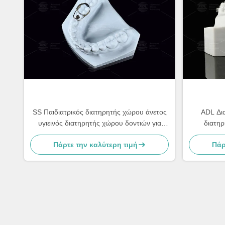
SS Παιδιατρικός διατηρητής χώρου άνετος
ADL Δι
υγιεινός διατηρητής χώρου δοντιών για
διατηρ
ενήλικες
Πάρτε την καλύτερη τιμή
Πάρ