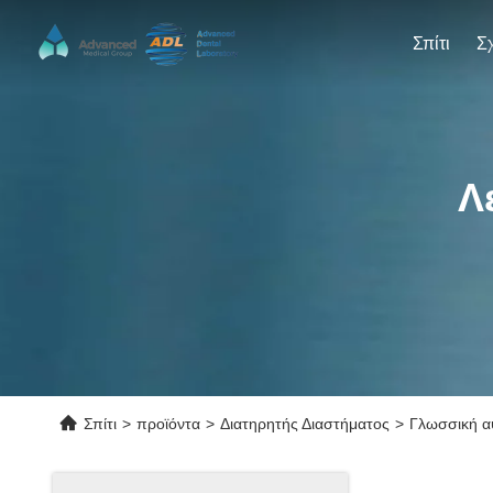
Σπίτι
Λ
Σπίτι
>
προϊόντα
>
Διατηρητής Διαστήματος
>
Γλωσσική αψ