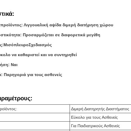
τικά:
προϊόντος: Λιγγουαλική αψίδα διμερή διατήρηση χώρου
τικότητα: Προσαρμόζεται σε διαφορετικά μεγέθη
ς:
Μισόπλευρο
Σχεδιασμός
ύκολο να καθαριστεί και να συντηρηθεί
ήση: Ναι
: Παρηγοριά για τους ασθενείς
αραμέτρους:
ροϊόντος:
Διμερή Διατηρητής Διαστήματος
Εύκολο για τους Ασθενείς
Για Παιδιατρικούς Ασθενείς