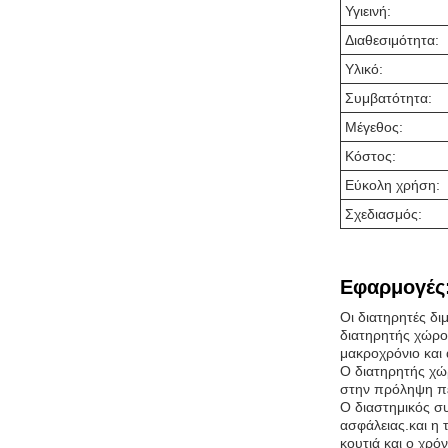
Υγιεινή:
Διαθεσιμότητα:
Υλικό:
Συμβατότητα:
Μέγεθος:
Κόστος:
Εύκολη χρήση:
Σχεδιασμός:
Εφαρμογές
Οι διατηρητές δ
διατηρητής χώρου
μακροχρόνιο και 
Ο διατηρητής χώρ
στην πρόληψη πε
Ο διαστημικός σ
ασφάλειας.και η 
κουτιά και ο χρό