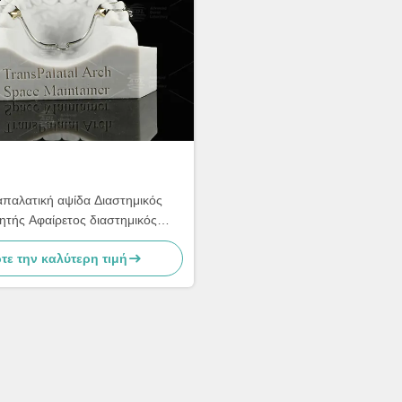
απαλατική αψίδα Διαστημικός
ητής Αφαίρετος διαστημικός
διατηρητής αψίδας
τε την καλύτερη τιμή