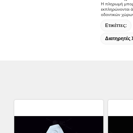
Η πληρωμή μπορεί
εκπληρώνονται ά
οδοντικών χώρω
Ετικέττες:
Διατηρητές