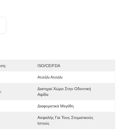
ηση:
ISO/CE/FDA
Ατσάλι Ατσάλι
Διατηρεί Χώρο Στην Οδοντική 
:
Αψίδα
Διαφορετικά Μεγέθη
Ασφαλής Για Τους Στοματικούς 
Ιστούς