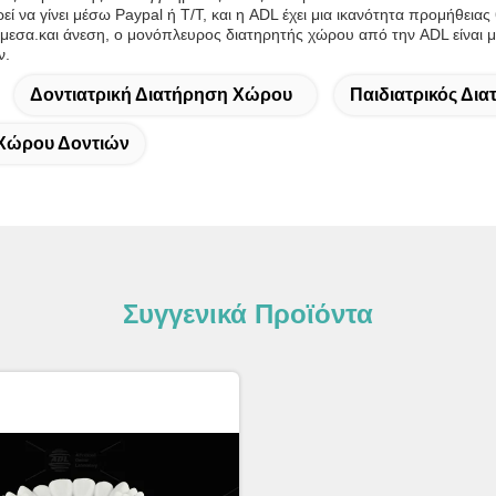
 να γίνει μέσω Paypal ή T/T, και η ADL έχει μια ικανότητα προμήθειας 6
μεσα.και άνεση, ο μονόπλευρος διατηρητής χώρου από την ADL είναι μι
ν.
Δοντιατρική Διατήρηση Χώρου
Παιδιατρικός Δι
 Χώρου Δοντιών
Συγγενικά Προϊόντα