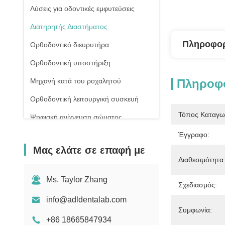
Λύσεις για οδοντικές εμφυτεύσεις
Διατηρητής Διαστήματος
Πληροφορ
Ορθοδοντικό διευρυτήρα
Ορθοδοντική υποστήριξη
Μηχανή κατά του ροχαλητού
Πληροφο
Ορθοδοντική λειτουργική συσκευή
Τόπος Καταγω
Ψηφιακή ανίχνευση σώματος
εμφυτεύματος
Έγγραφο:
Μας ελάτε σε επαφή με
Διαθεσιμότητα
Ms. Taylor Zhang
Σχεδιασμός:
info@adldentalab.com
Συμφωνία:
+86 18665847934