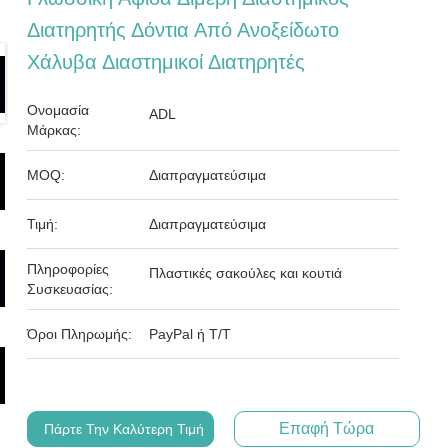
Διατηρητής Δόντια Από Ανοξείδωτο
Χάλυβα Διαστημικοί Διατηρητές
Ονομασία
ADL
Μάρκας:
MOQ:
Διαπραγματεύσιμα
Τιμή:
Διαπραγματεύσιμα
Πληροφορίες
Πλαστικές σακούλες και κουτιά
Συσκευασίας:
Όροι Πληρωμής:
PayPal ή T/T
Επαφή Τώρα
Πάρτε Την Καλύτερη Τιμή