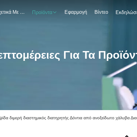
Σχετικά Με Εμάς
Εφαρμογή
Βίντεο
Προϊόντα
επτομέρειες Για Τα Προϊόν
ίδα διμερή διαστημικός διατηρητής Δόντια από ανοξείδωτο χάλυβα Δια