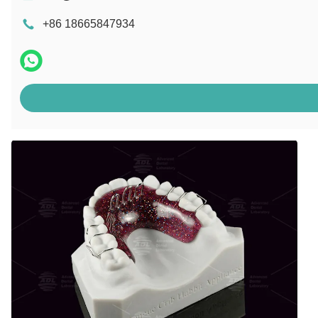
+86 18665847934