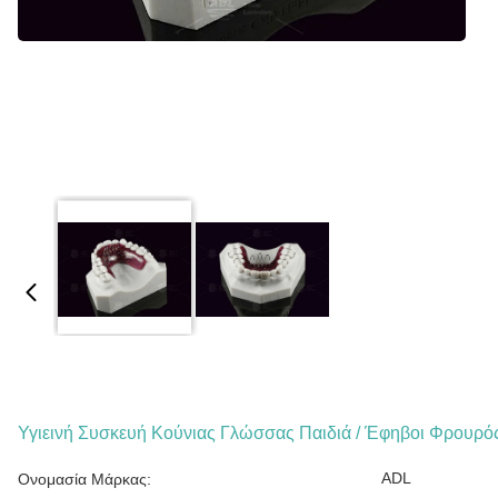
Υγιεινή Συσκευή Κούνιας Γλώσσας Παιδιά / Έφηβοι Φρουρ
ADL
Ονομασία Μάρκας: