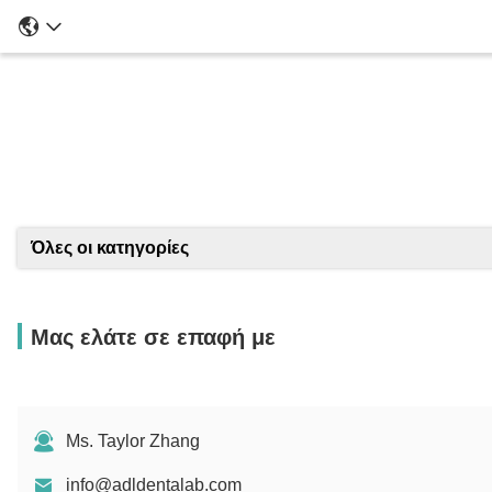
Λ
Όλες οι κατηγορίες
Μας ελάτε σε επαφή με
Ms. Taylor Zhang
info@adldentalab.com