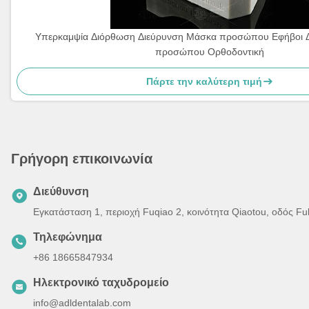
Υπερκαμψία Διόρθωση Διεύρυνση Μάσκα προσώπου Εφήβοι 
προσώπου Ορθοδοντική
Πάρτε την καλύτερη τιμή
Γρήγορη επικοινωνία
Διεύθυνση
Εγκατάσταση 1, περιοχή Fuqiao 2, κοινότητα Qiaotou, οδός F
Τηλεφώνημα
+86 18665847934
Ηλεκτρονικό ταχυδρομείο
info@adldentalab.com