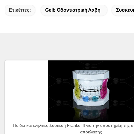
Ετικέττες:
Gelb Οδοντιατρική Λαβή
Συσκευ
Παιδιά και ενήλικες Συσκευή Frankel II για την υποστήριξη της
απόκλεισης