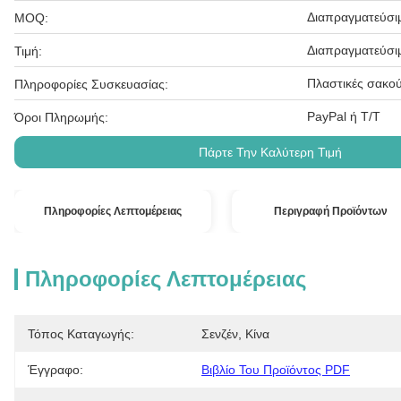
Διαπραγματεύσι
MOQ:
Διαπραγματεύσι
Τιμή:
Πλαστικές σακού
Πληροφορίες Συσκευασίας:
PayPal ή T/T
Όροι Πληρωμής:
Πάρτε Την Καλύτερη Τιμή
Πληροφορίες Λεπτομέρειας
Περιγραφή Προϊόντων
Πληροφορίες Λεπτομέρειας
Τόπος Καταγωγής:
Σενζέν, Κίνα
Έγγραφο:
Βιβλίο Του Προϊόντος PDF