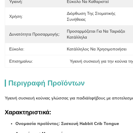
Υγιεινή:
Εύκολο Να Καθαριστεί
Διόρθωση Της Στοματικής 
Χρήση:
Συνήθειας
Προσαρμόζεται Για Να Ταιριάζει 
Δυνατότητα Προσαρμογής:
Κατάλληλα
Εύκολο:
Κατάλληλος Να Χρησιμοποιήσει
Επισημαίνω:
Υγιεινή συσκευή για την κούνια 
Περιγραφή Προϊόντων
Υγιεινή συσκευή κούνιας γλώσσας για παιδιά/εφήβους με αποτελεσ
Χαρακτηριστικά:
Ονομασία προϊόντος: Συσκευή Habbit Crib Tongue