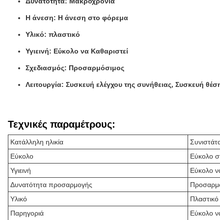
Δυνατότητα: Μακροχρόνια
Η άνεση: Η άνεση στο φόρεμα
Υλικό: πλαστικό
Υγιεινή: Εύκολο να Καθαριστεί
Σχεδιασμός: Προσαρμόσιμος
Λειτουργία: Συσκευή ελέγχου της συνήθειας, Συσκευή θέ
Τεχνικές παραμέτρους:
Κατάλληλη ηλικία
Συνιστάτα
Εύκολο
Εύκολο σ
Υγιεινή
Εύκολο ν
Δυνατότητα προσαρμογής
Προσαρμόζ
Υλικό
Πλαστικό
Παρηγοριά
Εύκολο ν