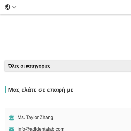
Λ
Όλες οι κατηγορίες
Μας ελάτε σε επαφή με
Ms. Taylor Zhang
info@adldentalab.com