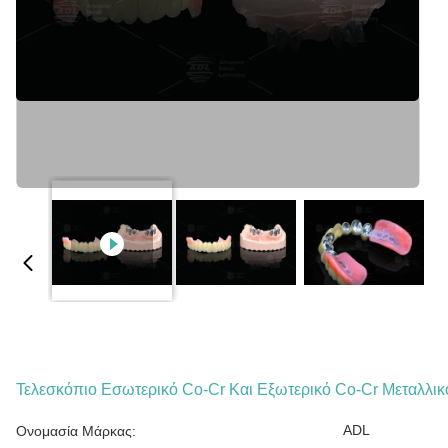
Τελεσκόπιο Εσωτερικό Co-Cr Και Εξωτερικό Co-Cr Μεταλλικ
ADL
Ονομασία Μάρκας: