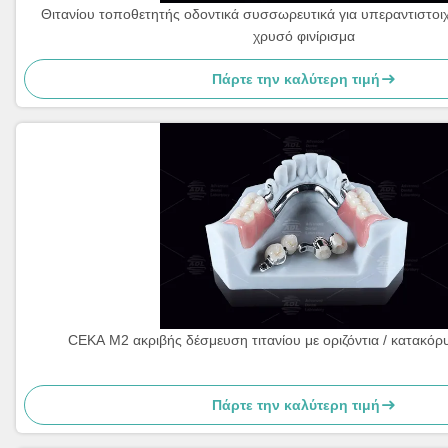
Θιτανίου τοποθετητής οδοντικά συσσωρευτικά για υπεραντιστοιχί
χρυσό φινίρισμα
Πάρτε την καλύτερη τιμή
CEKA M2 ακριβής δέσμευση τιτανίου με οριζόντια / κατακό
Πάρτε την καλύτερη τιμή