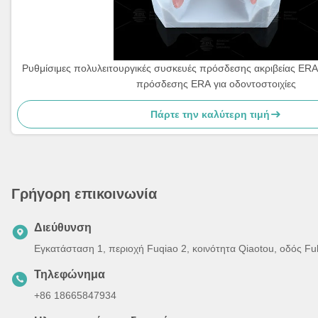
Ρυθμίσιμες πολυλειτουργικές συσκευές πρόσδεσης ακριβείας ERA
πρόσδεσης ERA για οδοντοστοιχίες
Πάρτε την καλύτερη τιμή
Γρήγορη επικοινωνία
Διεύθυνση
Εγκατάσταση 1, περιοχή Fuqiao 2, κοινότητα Qiaotou, οδός F
Τηλεφώνημα
+86 18665847934