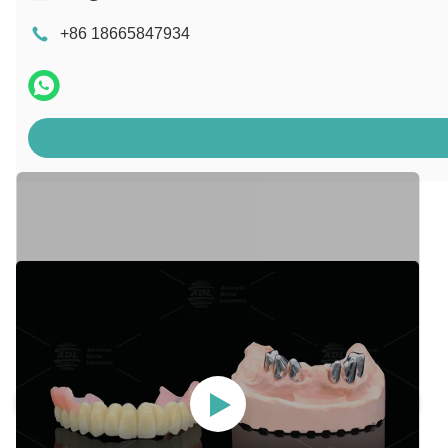
+86 18665847934