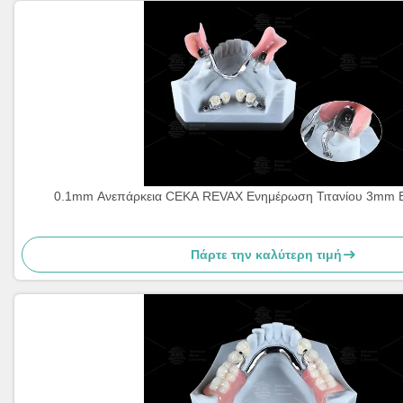
0.1mm Ανεπάρκεια CEKA REVAX Ενημέρωση Τιτανίου 3mm Βό
Πάρτε την καλύτερη τιμή