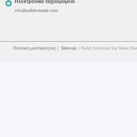
Ηλεκτρονικό ταχυδρομείο
info@adldentalab.com
Πολιτική μυστικότητας
|
Sitemap
| Καλή ποιότητα της Κίνας Κιν