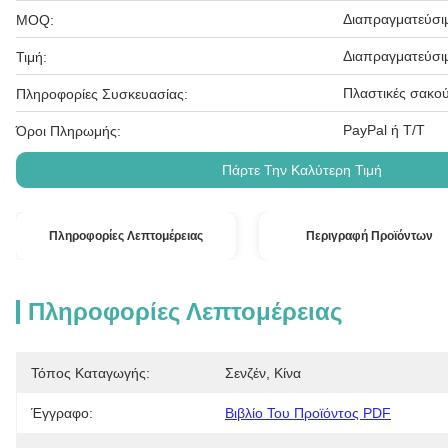
Διαπραγματεύσι
MOQ:
Διαπραγματεύσι
Τιμή:
Πλαστικές σακού
Πληροφορίες Συσκευασίας:
PayPal ή T/T
Όροι Πληρωμής:
Πάρτε Την Καλύτερη Τιμή
Πληροφορίες Λεπτομέρειας
Περιγραφή Προϊόντων
Πληροφορίες Λεπτομέρειας
Τόπος Καταγωγής:
Σενζέν, Κίνα
Έγγραφο:
Βιβλίο Του Προϊόντος PDF