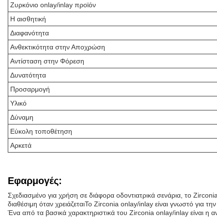
Ζυρκόνιο onlay/inlay προϊόν
Η αισθητική
Διαφανότητα
Ανθεκτικότητα στην Αποχρώση
Αντίσταση στην Φόρεση
Δυνατότητα
Προσαρμογή
Υλικό
Δύναμη
Εύκολη τοποθέτηση
Αρκετά
Εφαρμογές:
Σχεδιασμένο για χρήση σε διάφορα οδοντιατρικά σενάρια, το Zirconia
διαθέσιμη όταν χρειάζεταιΤο Zirconia onlay/inlay είναι γνωστό για τ
Ένα από τα βασικά χαρακτηριστικά του Zirconia onlay/inlay είναι η