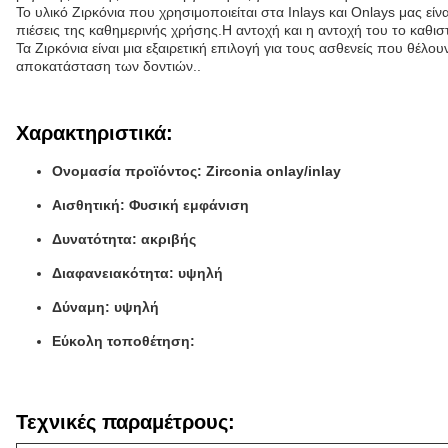
Το υλικό Ζιρκόνια που χρησιμοποιείται στα Inlays και Onlays μας εί
πιέσεις της καθημερινής χρήσης.Η αντοχή και η αντοχή του το καθισ
Τα Ζιρκόνια είναι μια εξαιρετική επιλογή για τους ασθενείς που θέλου
αποκατάσταση των δοντιών..
Χαρακτηριστικά:
Ονομασία προϊόντος: Zirconia onlay/inlay
Αισθητική: Φυσική εμφάνιση
Δυνατότητα: ακριβής
Διαφανειακότητα: υψηλή
Δύναμη: υψηλή
Εύκολη τοποθέτηση:
Τεχνικές παραμέτρους: