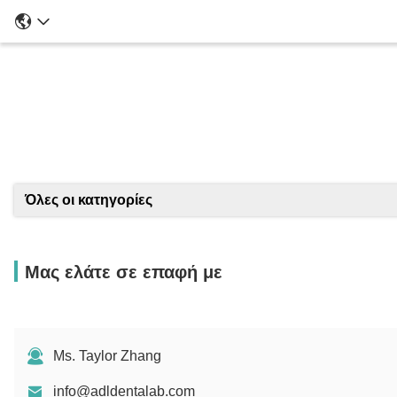
Λ
Όλες οι κατηγορίες
Μας ελάτε σε επαφή με
Ms. Taylor Zhang
info@adldentalab.com