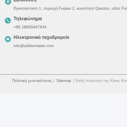
Εγκατάσταση 1, περιοχή Fuqiao 2, κοινότητα Qiaotou, οδός F
Τηλεφώνημα
+86 18665847934
Ηλεκτρονικό ταχυδρομείο
info@adldentalab.com
Πολιτική μυστικότητας
|
Sitemap
| Καλή ποιότητα της Κίνας Κιν