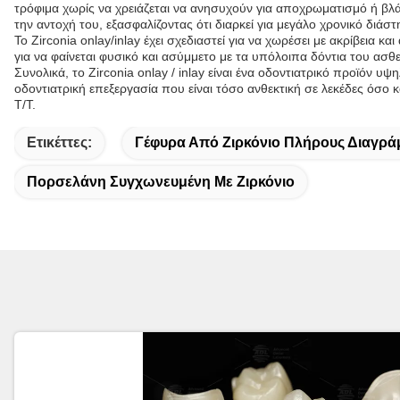
τρόφιμα χωρίς να χρειάζεται να ανησυχούν για αποχρωματισμό ή βλάβ
την αντοχή του, εξασφαλίζοντας ότι διαρκεί για μεγάλο χρονικό διάστ
Το Zirconia onlay/inlay έχει σχεδιαστεί για να χωρέσει με ακρίβεια 
για να φαίνεται φυσικό και ασύμμετο με τα υπόλοιπα δόντια του ασθ
Συνολικά, το Zirconia onlay / inlay είναι ένα οδοντιατρικό προϊόν
οδοντιατρική επεξεργασία που είναι τόσο ανθεκτική σε λεκέδες όσο 
T/T.
Ετικέττες:
Γέφυρα Από Ζιρκόνιο Πλήρους Διαγρά
Πορσελάνη Συγχωνευμένη Με Ζιρκόνιο