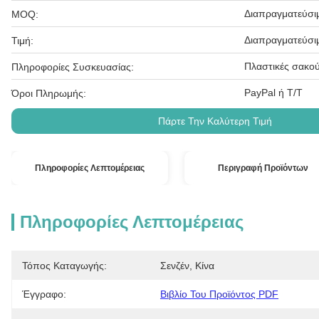
Διαπραγματεύσι
MOQ:
Διαπραγματεύσι
Τιμή:
Πλαστικές σακού
Πληροφορίες Συσκευασίας:
PayPal ή T/T
Όροι Πληρωμής:
Πάρτε Την Καλύτερη Τιμή
Πληροφορίες Λεπτομέρειας
Περιγραφή Προϊόντων
Πληροφορίες Λεπτομέρειας
Τόπος Καταγωγής:
Σενζέν, Κίνα
Έγγραφο:
Βιβλίο Του Προϊόντος PDF