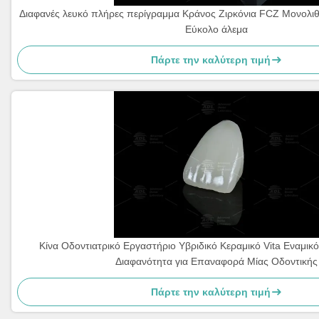
Διαφανές λευκό πλήρες περίγραμμα Κράνος Ζιρκόνια FCZ Μονολιθ
Εύκολο άλεμα
Πάρτε την καλύτερη τιμή
Κίνα Οδοντιατρικό Εργαστήριο Υβριδικό Κεραμικό Vita Εναμικό
Διαφανότητα για Επαναφορά Μίας Οδοντικής
Πάρτε την καλύτερη τιμή