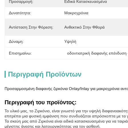
Προσαρμογή:
Ειδικά Κατασκευασμένα
Δυνατότητα:
Μακροχρόνια
Αντίσταση Στην Φόρεση:
Ανθεκτικό Στην Φθορά
Δύναμη:
Υψηλή
Επισημαίνω:
οδοντιατρική διαφανής επένδυση 
Περιγραφή Προϊόντων
Προσαρμοσμένη διαφανής ζιρκόνια Onlay/Inlay για μακροχρόνια αντο
Περιγραφή του προϊόντος:
Το υλικό μας, το Ζιρκόνιο, είναι γνωστό για την υψηλή διαφανειακότ
επιτρέπει μια φυσική εμφάνιση που συνδυάζεται απρόσκοπτα με τα 
Τα σκεύη μας από Ζιρκόνια είναι ειδικά κατασκευασμένα για να ταιρ
μέγιστης άνεσης και λειτουργικότητας για τον ασθενή.