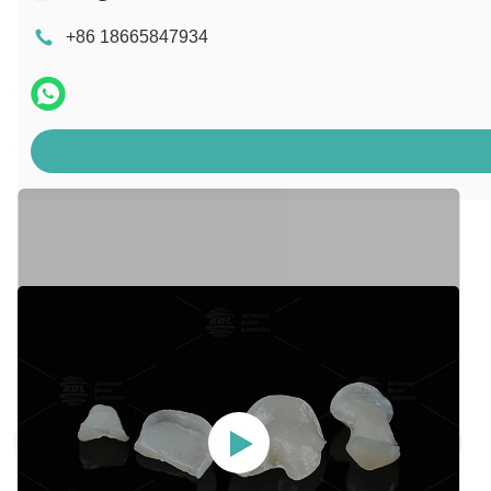
+86 18665847934