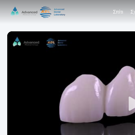
Σπίτι