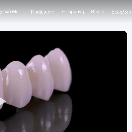
Σχετικά Με Εμάς
Εφαρμογή
Βίντεο
Προϊόντα