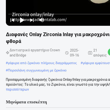
Διαφανές Onlay Zirconia Inlay για μακροχρόν
φθορά
Δοντιατρικό εργαστήριο Crown
2025-
21
and Bridge
09-16
απόψεις
#
γέφυρα από ζιρκόνιο πλήρους διαγράμματος
#
γέφυρα εμφύτευσ
#
Πορσελάνη συγχωνευμένη με ζιρκόνιο
Προσαρμοσμένη διαφανής ζιρκόνια Onlay/Inlay για μακροχρόνια 
προϊόντος: Το υλικό μας, το Ζιρκόνιο, είναι γνωστό για την υψηλή
περισσότερων
Μηνύματα επισκέπτη