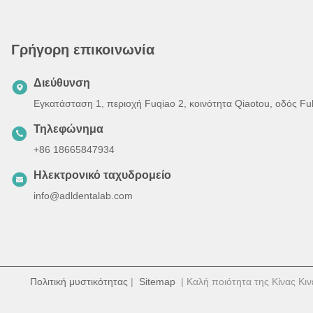
Γρήγορη επικοινωνία
Διεύθυνση
Εγκατάσταση 1, περιοχή Fuqiao 2, κοινότητα Qiaotou, οδός F
Τηλεφώνημα
+86 18665847934
Ηλεκτρονικό ταχυδρομείο
info@adldentalab.com
Πολιτική μυστικότητας
|
Sitemap
| Καλή ποιότητα της Κίνας Κιν