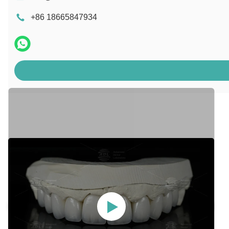
+86 18665847934