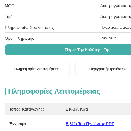
Διαπραγματεύσι
MOQ:
Διαπραγματεύσι
Τιμή:
Πλαστικές σακού
Πληροφορίες Συσκευασίας:
PayPal ή T/T
Όροι Πληρωμής:
Πάρτε Την Καλύτερη Τιμή
Πληροφορίες Λεπτομέρειας
Περιγραφή Προϊόντων
Πληροφορίες Λεπτομέρειας
Τόπος Καταγωγής:
Σενζέν, Κίνα
Έγγραφο:
Βιβλίο Του Προϊόντος PDF