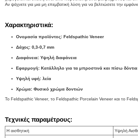
Αν ψάχνετε για μια μη επεμβατική λύση για να βελτιώσετε την εμφάν
Χαρακτηριστικά:
Ονομασία προϊόντος: Feldspathic Veneer
Δάχος: 0,3-0,7 mm
Διαφάνεια: Υψηλή διαφάνεια
Εφαρμογή: Κατάλληλο για τα μπροστινά και πίσω δόντια
Υψηλή υφή: λεία
Χρώμα: Φυσικό χρώμα δοντιών
Το Feldspathic Veneer, το Feldspathic Porcelain Veneer και το Feld
Τεχνικές παραμέτρους:
Η αισθητική
Υψηλή Αισθ