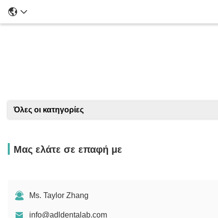
Λ
Όλες οι κατηγορίες
Μας ελάτε σε επαφή με
Ms. Taylor Zhang
info@adldentalab.com