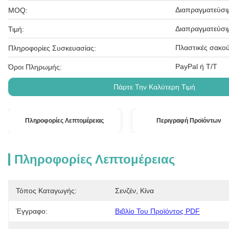
Διαπραγματεύσι
MOQ:
Διαπραγματεύσι
Τιμή:
Πλαστικές σακού
Πληροφορίες Συσκευασίας:
PayPal ή T/T
Όροι Πληρωμής:
Πάρτε Την Καλύτερη Τιμή
Πληροφορίες Λεπτομέρειας
Περιγραφή Προϊόντων
Πληροφορίες Λεπτομέρειας
Τόπος Καταγωγής:
Σενζέν, Κίνα
Έγγραφο:
Βιβλίο Του Προϊόντος PDF