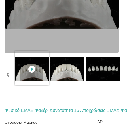
Φυσικό ΕΜΑΞ Φανέρι Δυνατότητα 16 Αποχρώσεις ΕΜΑΧ Φαν
ADL
Ονομασία Μάρκας: