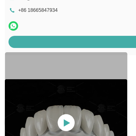
+86 18665847934