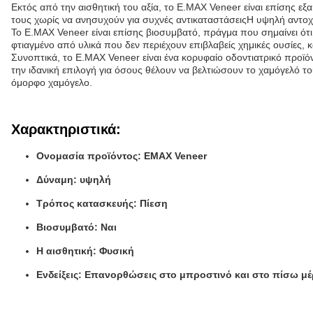
Εκτός από την αισθητική του αξία, το E.MAX Veneer είναι επίσης εξ
τους χωρίς να ανησυχούν για συχνές αντικαταστάσειςΗ υψηλή αντοχή
Το E.MAX Veneer είναι επίσης βιοσυμβατό, πράγμα που σημαίνει ότι 
φτιαγμένο από υλικά που δεν περιέχουν επιβλαβείς χημικές ουσίες, 
Συνοπτικά, το E.MAX Veneer είναι ένα κορυφαίο οδοντιατρικό προϊ
την ιδανική επιλογή για όσους θέλουν να βελτιώσουν το χαμόγελό τ
όμορφο χαμόγελο.
Χαρακτηριστικά:
Ονομασία προϊόντος: EMAX Veneer
Δύναμη: υψηλή
Τρόπος κατασκευής: Πίεση
Βιοσυμβατό: Ναι
Η αισθητική: Φυσική
Ενδείξεις: Επανορθώσεις στο μπροστινό και στο πίσω μ