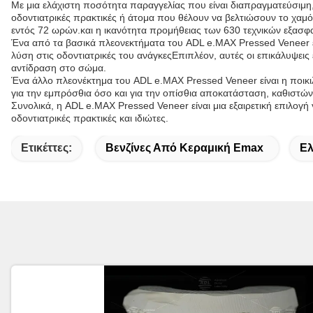
Με μια ελάχιστη ποσότητα παραγγελίας που είναι διαπραγματεύσιμη,
οδοντιατρικές πρακτικές ή άτομα που θέλουν να βελτιώσουν το χαμό
εντός 72 ωρών.και η ικανότητα προμήθειας των 630 τεχνικών εξασφα
Ένα από τα βασικά πλεονεκτήματα του ADL e.MAX Pressed Veneer ε
λύση στις οδοντιατρικές του ανάγκεςΕπιπλέον, αυτές οι επικάλυψεις
αντίδραση στο σώμα.
Ένα άλλο πλεονέκτημα του ADL e.MAX Pressed Veneer είναι η ποικι
για την εμπρόσθια όσο και για την οπίσθια αποκατάσταση, καθιστών
Συνολικά, η ADL e.MAX Pressed Veneer είναι μια εξαιρετική επιλογή γ
οδοντιατρικές πρακτικές και ιδιώτες.
Ετικέττες:
Βενζίνες Από Κεραμική Emax
Ελ