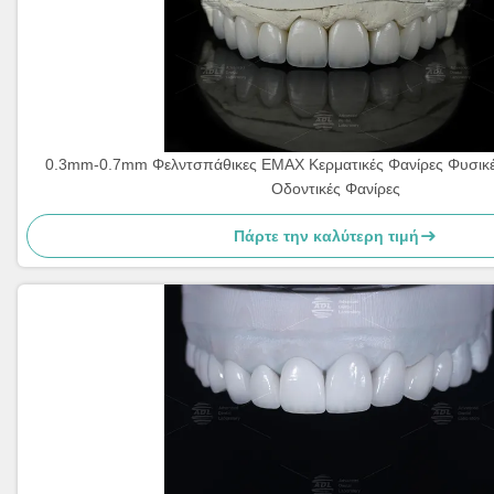
0.3mm-0.7mm Φελντσπάθικες ΕΜΑΧ Κερματικές Φανίρες Φυσικ
Οδοντικές Φανίρες
Πάρτε την καλύτερη τιμή