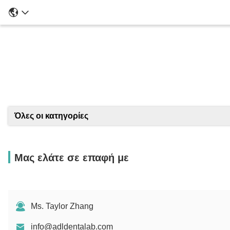
Λ
Όλες οι κατηγορίες
Μας ελάτε σε επαφή με
Ms. Taylor Zhang
info@adldentalab.com