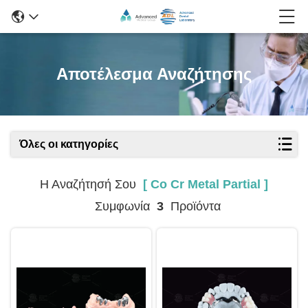
Αποτέλεσμα Αναζήτησης
Όλες οι κατηγορίες
Η Αναζήτησή Σου
[ Co Cr Metal Partial ]
Συμφωνία
3
Προϊόντα