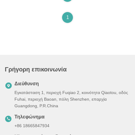
1
Γρήγορη επικοινωνία
Διεύθυνση
Εγκατάσταση 1, περιοχή Fuqiao 2, κοινότητα Qiaotou, οδός
Fuhai, περιοχή Baoan, πόλη Shenzhen, επαρχία
Guangdong, P.R.China
Τηλεφώνημα
+86 18665847934